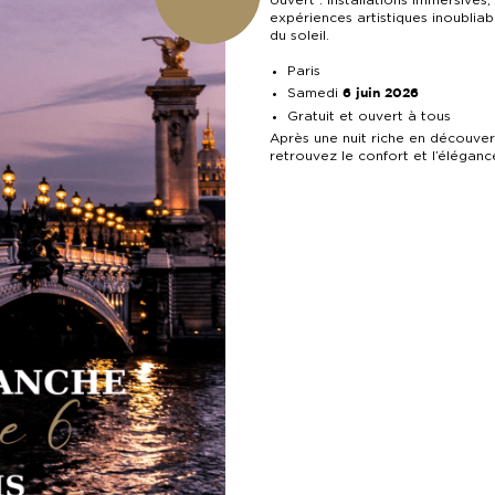
ouvert : installations immersives
expériences artistiques inoubliab
du soleil.
Paris
Samedi
6 juin 2026
Gratuit et ouvert à tous
Après une nuit riche en découver
retrouvez le confort et l’élégan