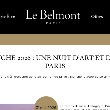
ien-Être
Offres
HE 2026 : UNE NUIT D’ART ET 
PARIS
lle fois à l’occasion de la 25ᵉ édition de la Nuit Blanche, placée cette an
Le temps d’une nuit magique, Pari
31 mai 2026