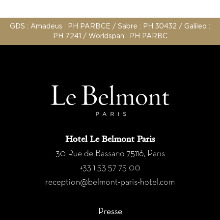
GDS : Amadeus : PH PARBCE / Sabre : PH 30432 / Galileo :
PH 7241 / Worldspan : PH PARBC
Hotel Le Belmont Paris
30 Rue de Bassano 75116, Paris
+33 1 53 57 75 00
reception@belmont-paris-hotel.com
Presse