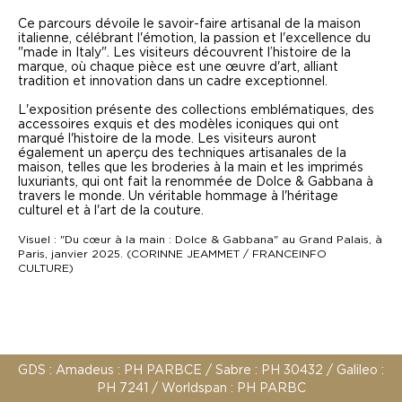
Ce parcours dévoile le savoir-faire artisanal de la maison
italienne, célébrant l'émotion, la passion et l'excellence du
"made in Italy". Les visiteurs découvrent l’histoire de la
marque, où chaque pièce est une œuvre d'art, alliant
tradition et innovation dans un cadre exceptionnel.
L'exposition présente des collections emblématiques, des
accessoires exquis et des modèles iconiques qui ont
marqué l'histoire de la mode. Les visiteurs auront
également un aperçu des techniques artisanales de la
maison, telles que les broderies à la main et les imprimés
luxuriants, qui ont fait la renommée de Dolce & Gabbana à
travers le monde. Un véritable hommage à l'héritage
culturel et à l'art de la couture.
Visuel : "Du cœur à la main : Dolce & Gabbana" au Grand Palais, à
Paris, janvier 2025. (CORINNE JEAMMET / FRANCEINFO
CULTURE)
GDS : Amadeus : PH PARBCE / Sabre : PH 30432 / Galileo :
PH 7241 / Worldspan : PH PARBC